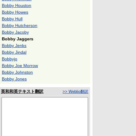
Bobby Houston
Bobby Howes
Bobby Hull
Bobby Hutcherson
Bobby Jacoby
Bobby Jaggers
Bobby Jenks
Bobby Jindal
Bobbyjo
Bobby Joe Morrow
Bobby Johnston
Bobby Jones
英和和英テキスト翻訳
>> Weblio翻訳