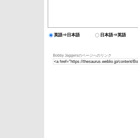
英語⇒日本語
日本語⇒英語
Bobby Jaggersのページへのリンク