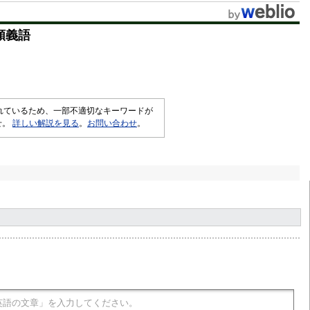
類義語
されているため、一部不適切なキーワードが
せ。
詳しい解説を見る
。
お問い合わせ
。