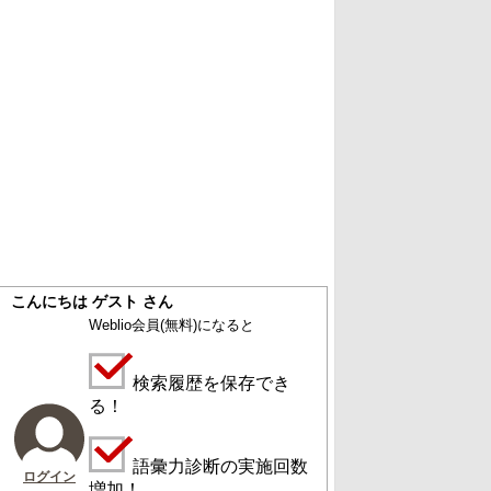
こんにちは ゲスト さん
Weblio会員
(無料)
になると
検索履歴を保存でき
る！
語彙力診断の実施回数
ログイン
増加！