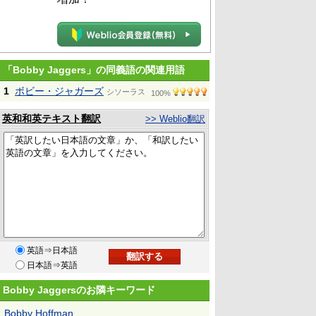
「Bobby Jaggers」の同義語の関連用語
1
ボビー・ジャガーズ
シソーラス
100%
英和和英テキスト翻訳
>> Weblio翻訳
英語⇒日本語
日本語⇒英語
Bobby Jaggersのお隣キーワード
Bobby Hoffman