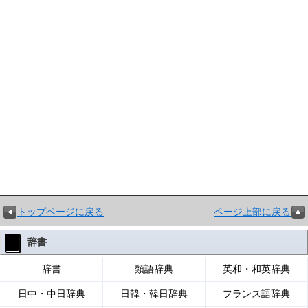
トップページに戻る
ページ上部に戻る
辞書
辞書
類語辞典
英和・和英辞典
日中・中日辞典
日韓・韓日辞典
フランス語辞典