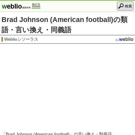
類語
検索
Brad Johnson (American football)の類
語・言い換え・同義語
Weblioシソーラス
「
Brad Johnson (American football)
」の言い換え・類義語