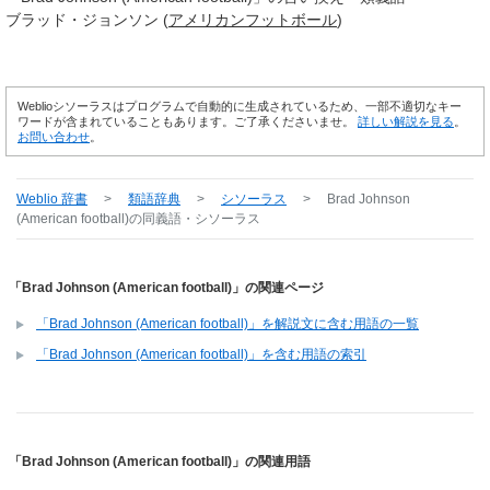
ブラッド・ジョンソン (
アメリカンフットボール
)
Weblioシソーラスはプログラムで自動的に生成されているため、一部不適切なキー
ワードが含まれていることもあります。ご了承くださいませ。
詳しい解説を見る
。
お問い合わせ
。
Weblio 辞書
>
類語辞典
>
シソーラス
>
Brad Johnson
(American football)
の同義語・シソーラス
「Brad Johnson (American football)」の関連ページ
「Brad Johnson (American football)」を解説文に含む用語の一覧
「Brad Johnson (American football)」を含む用語の索引
「Brad Johnson (American football)」の関連用語