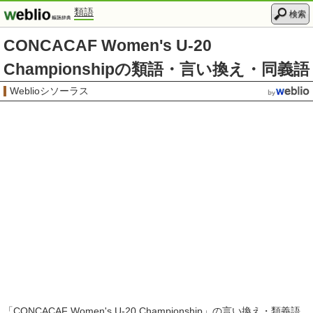
類語
検索
CONCACAF Women's U-20
Championshipの類語・言い換え・同義語
Weblioシソーラス
「
CONCACAF Women's U-20 Championship
」の言い換え・類義語