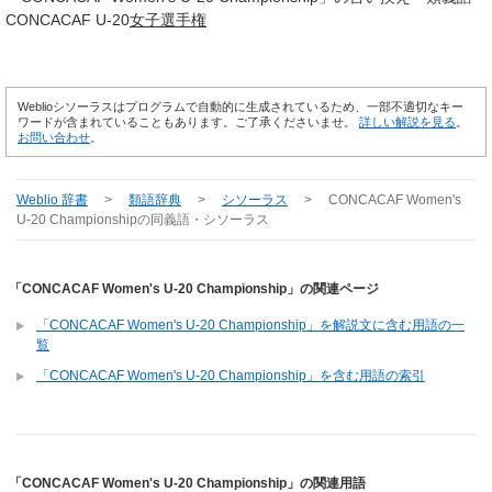
CONCACAF U-20
女子
選手権
Weblioシソーラスはプログラムで自動的に生成されているため、一部不適切なキー
ワードが含まれていることもあります。ご了承くださいませ。
詳しい解説を見る
。
お問い合わせ
。
Weblio 辞書
>
類語辞典
>
シソーラス
>
CONCACAF Women's
U-20 Championship
の同義語・シソーラス
「CONCACAF Women's U-20 Championship」の関連ページ
「CONCACAF Women's U-20 Championship」を解説文に含む用語の一
覧
「CONCACAF Women's U-20 Championship」を含む用語の索引
「CONCACAF Women's U-20 Championship」の関連用語