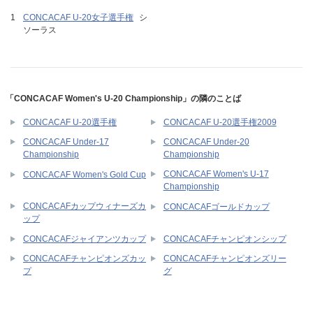
CONCACAF U-20女子選手権
シ
ソーラス
「CONCACAF Women's U-20 Championship」の隣のことば
CONCACAF U-20選手権
CONCACAF U-20選手権2009
CONCACAF Under-17
CONCACAF Under-20
Championship
Championship
CONCACAF Women's U-17
CONCACAF Women's Gold Cup
Championship
CONCACAFカップウィナーズカ
CONCACAFゴールドカップ
ップ
CONCACAFジャイアンツカップ
CONCACAFチャンピオンシップ
CONCACAFチャンピオンズカッ
CONCACAFチャンピオンズリー
プ
グ