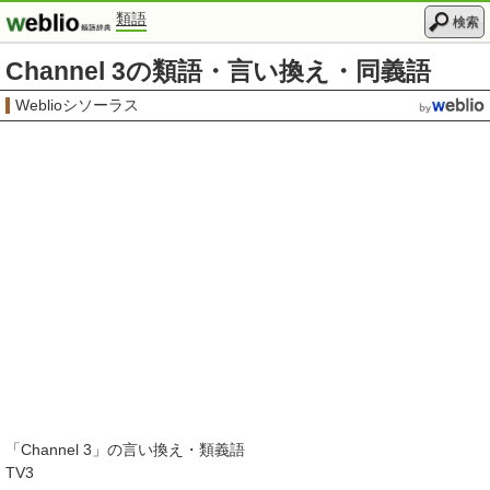
類語
検索
Channel 3の類語・言い換え・同義語
Weblioシソーラス
「
Channel 3
」の言い換え・類義語
TV3