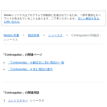
Weblioシソーラスはプログラムで自動的に生成されているため、一部不適切なキー
ワードが含まれていることもあります。ご了承くださいませ。
詳しい解説を見る
。
お問い合わせ
。
Weblio 辞書
>
類語辞典
>
シソーラス
>
Contraguitar
の同義語・
シソーラス
「Contraguitar」の関連ページ
「Contraguitar」を解説文に含む用語の一覧
「Contraguitar」を含む用語の索引
「Contraguitar」の関連用語
コントラギター
シソーラス