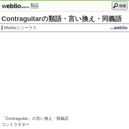
類語
検索
Contraguitarの類語・言い換え・同義語
Weblioシソーラス
「
Contraguitar
」の言い換え・類義語
コントラギター