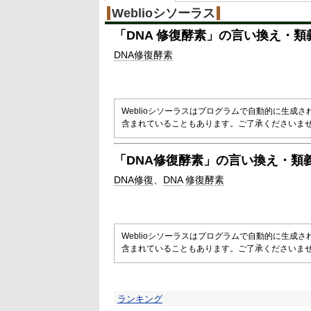
Weblioシソーラス
「
DNA 修復酵素
」の言い換え・類
DNA
修復
酵素
Weblioシソーラスはプログラムで自動的に生成
含まれていることもあります。ご了承くださいま
「
DNA修復酵素
」の言い換え・類
DNA
修復
DNA
修復
酵素
Weblioシソーラスはプログラムで自動的に生成
含まれていることもあります。ご了承くださいま
ランキング