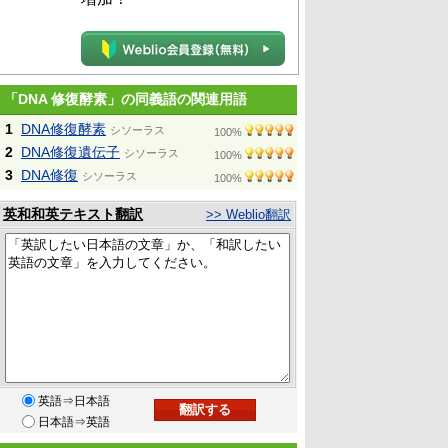
「DNA 修復酵素」の同義語の関連用語
1
DNA修復酵素
シソーラス
100%
2
DNA修復遺伝子
シソーラス
100%
3
DNA修復
シソーラス
100%
英和和英テキスト翻訳
>> Weblio翻訳
英語⇒日本語
日本語⇒英語