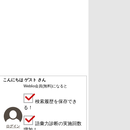
こんにちは ゲスト さん
Weblio会員
(無料)
になると
検索履歴を保存でき
る！
語彙力診断の実施回数
ログイン
増加！