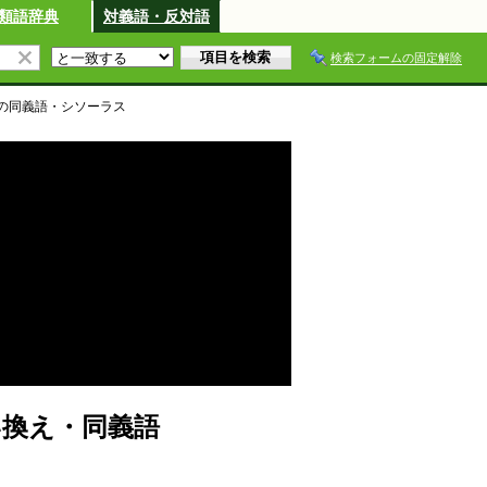
類語辞典
対義語・反対語
検索フォームの固定解除
の同義語・シソーラス
い換え・同義語