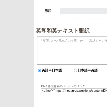
類語
英和和英テキスト翻訳
英語⇒日本語
日本語⇒英語
DNA 修復酵素のページへのリンク