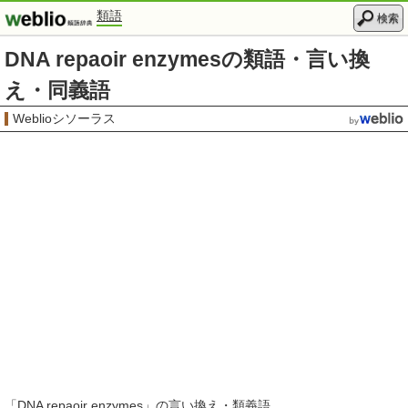
類語
検索
DNA repaoir enzymesの類語・言い換
え・同義語
Weblioシソーラス
「
DNA repaoir enzymes
」の言い換え・類義語