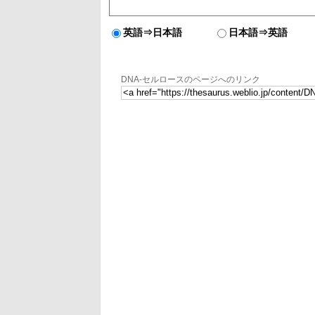
英語⇒日本語
日本語⇒英語
DNA-セルロースのページへのリンク