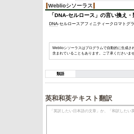
Weblioシソーラス
「
DNA-セルロース
」の言い換え・
DNA
-セルロースアフィニティークロマトグ
Weblioシソーラスはプログラムで自動的に生成
含まれていることもあります。ご了承くださいま
類語
英和和英テキスト翻訳