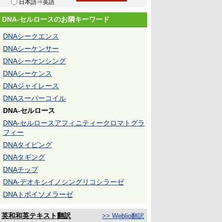
日本語⇒英語
DNA-セルロースのお隣キーワード
DNAシークエンス
DNAシーケンサー
DNAシーケンシング
DNAシーケンス
DNAジャイレース
DNAスーパーコイル
DNA-セルロース
DNA-セルロースアフィニティークロマトグラ
フィー
DNAタイピング
DNAタギング
DNAチップ
DNA-デオキシイノシングリコシラーゼ
DNAトポイソメラーゼ
英和和英テキスト翻訳
>> Weblio翻訳