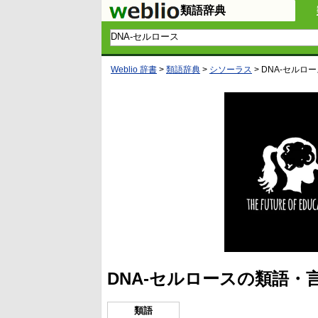
類語辞典
Weblio 辞書
>
類語辞典
>
シソーラス
>
DNA-セルロー
DNA-セルロースの類語・
類語