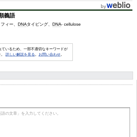
類義語
ラフィー
DNA
タイピング
DNA
- cellulose
されているため、一部不適切なキーワードが
せ。
詳しい解説を見る
。
お問い合わせ
。