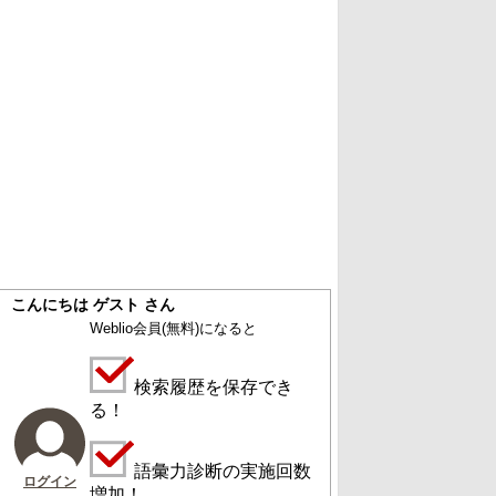
こんにちは ゲスト さん
Weblio会員
(無料)
になると
検索履歴を保存でき
る！
語彙力診断の実施回数
ログイン
増加！