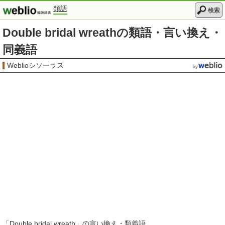
類語
検索
Double bridal wreathの類語・言い換え・
同義語
Weblioシソーラス
「
Double bridal wreath
」の言い換え・類義語