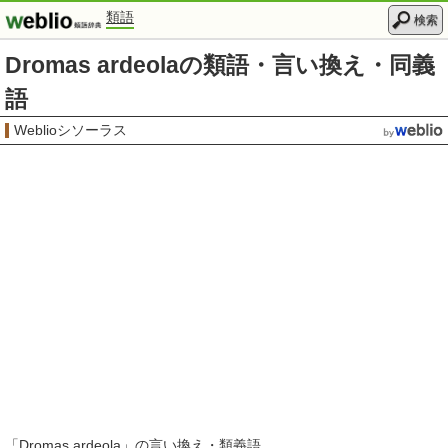
類語
検索
Dromas ardeolaの類語・言い換え・同義
語
Weblioシソーラス
「
Dromas ardeola
」の言い換え・類義語