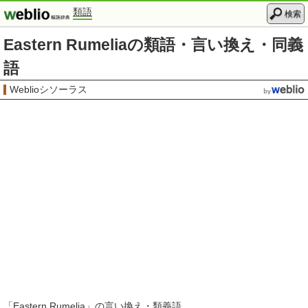
類語
検索
Eastern Rumeliaの類語・言い換え・同義
語
Weblioシソーラス
「
Eastern Rumelia
」の言い換え・類義語