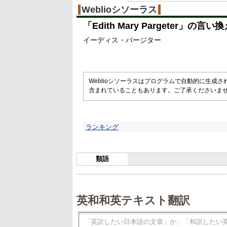
Weblioシソーラス
「
Edith Mary Pargeter
」の言い換
イーディス・パージター
Weblioシソーラスはプログラムで自動的に生成
含まれていることもあります。ご了承くださいま
ランキング
類語
英和和英テキスト翻訳