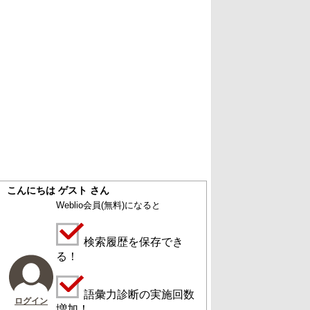
こんにちは ゲスト さん
Weblio会員
(無料)
になると
検索履歴を保存でき
る！
語彙力診断の実施回数
ログイン
増加！