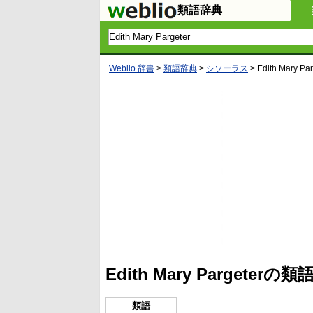
類語辞典
Weblio 辞書
>
類語辞典
>
シソーラス
>
Edith Mary Par
Edith Mary Parget
類語