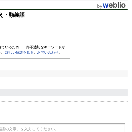
え・類義語
されているため、一部不適切なキーワードが
せ。
詳しい解説を見る
。
お問い合わせ
。