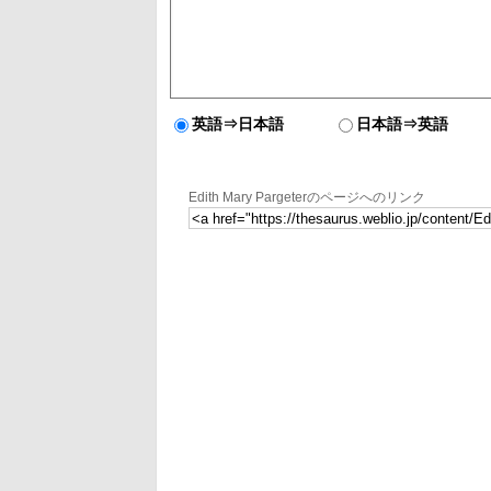
英語⇒日本語
日本語⇒英語
Edith Mary Pargeterのページへのリンク