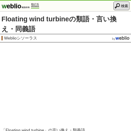
類語
検索
Floating wind turbineの類語・言い換
え・同義語
Weblioシソーラス
「
Floating wind turbine
」の言い換え・類義語