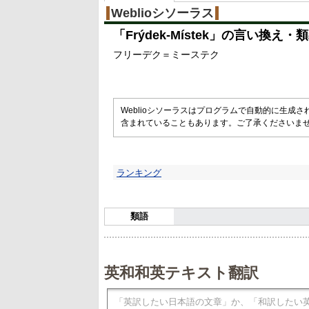
Weblioシソーラス
「
Frýdek-Místek
」の言い換え・類
フリーデク＝ミーステク
Weblioシソーラスはプログラムで自動的に生成
含まれていることもあります。ご了承くださいま
ランキング
類語
英和和英テキスト翻訳