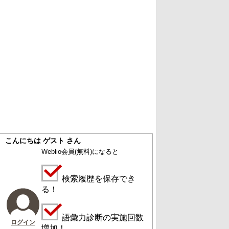
こんにちは ゲスト さん
Weblio会員
(無料)
になると
検索履歴を保存でき
る！
語彙力診断の実施回数
ログイン
増加！