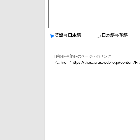
英語⇒日本語
日本語⇒英語
Frýdek-Místekのページへのリンク