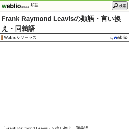
類語
検索
Frank Raymond Leavisの類語・言い換
え・同義語
Weblioシソーラス
「
Frank Raymond Leavis
」の言い換え・類義語