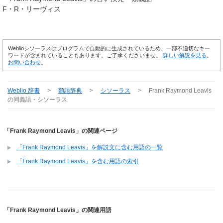
F・R・リーヴィス
Weblioシソーラスはプログラムで自動的に生成されているため、一部不適切なキー
ワードが含まれていることもあります。ご了承くださいませ。
詳しい解説を見る
。
お問い合わせ
。
Weblio 辞書
>
類語辞典
>
シソーラス
>
Frank Raymond Leavis
の同義語・シソーラス
「Frank Raymond Leavis」の関連ページ
「Frank Raymond Leavis」を解説文に含む用語の一覧
「Frank Raymond Leavis」を含む用語の索引
「Frank Raymond Leavis」の関連用語