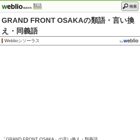
類語
検索
GRAND FRONT OSAKAの類語・言い換
え・同義語
Weblioシソーラス
「
GRAND FRONT OSAKA
」の言い換え・類義語