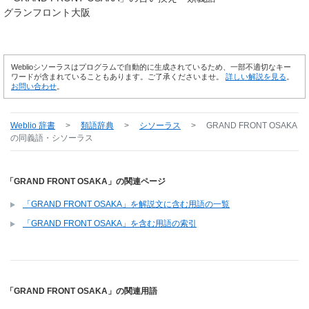
グランフロント大阪
Weblioシソーラスはプログラムで自動的に生成されているため、一部不適切なキー
ワードが含まれていることもあります。ご了承くださいませ。
詳しい解説を見る
。
お問い合わせ
。
Weblio 辞書
>
類語辞典
>
シソーラス
>
GRAND FRONT OSAKA
の同義語・シソーラス
「GRAND FRONT OSAKA」の関連ページ
「GRAND FRONT OSAKA」を解説文に含む用語の一覧
「GRAND FRONT OSAKA」を含む用語の索引
「GRAND FRONT OSAKA」の関連用語