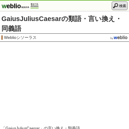
類語
検索
GaiusJuliusCaesarの類語・言い換え・
同義語
Weblioシソーラス
「
GaiusJuliusCaesar
」の言い換え・類義語