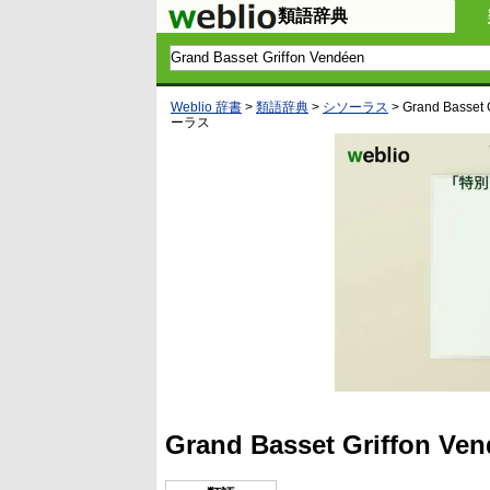
類語辞典
Weblio 辞書
>
類語辞典
>
シソーラス
>
Grand Basset 
ーラス
Grand Basset Griff