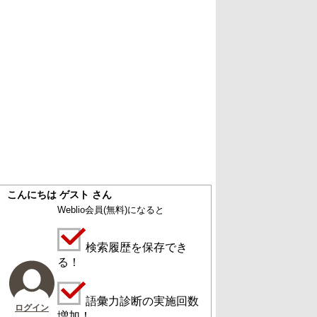
こんにちは ゲスト さん
Weblio会員
(無料)
になると
検索履歴を保存でき
る！
語彙力診断の実施回数
ログイン
増加！