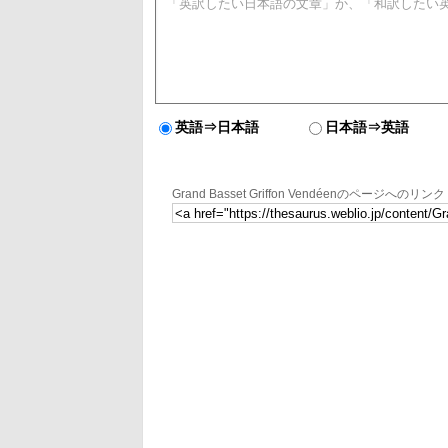
英語⇒日本語
日本語⇒英語
Grand Basset Griffon Vendéenのページへのリンク