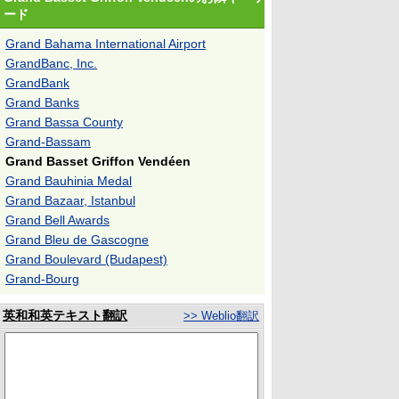
ード
Grand Bahama International Airport
GrandBanc, Inc.
GrandBank
Grand Banks
Grand Bassa County
Grand-Bassam
Grand Basset Griffon Vendéen
Grand Bauhinia Medal
Grand Bazaar, Istanbul
Grand Bell Awards
Grand Bleu de Gascogne
Grand Boulevard (Budapest)
Grand-Bourg
英和和英テキスト翻訳
>> Weblio翻訳