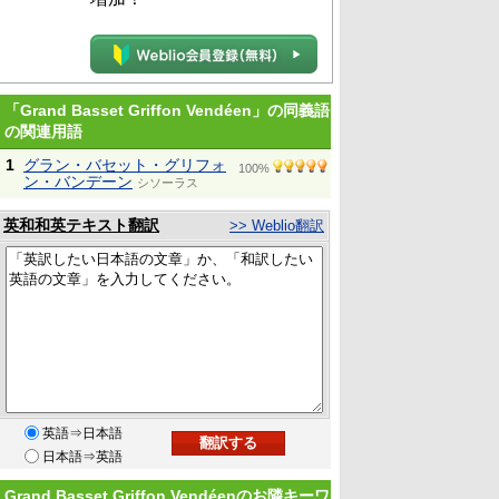
「Grand Basset Griffon Vendéen」の同義語
の関連用語
1
グラン・バセット・グリフォ
100%
ン・バンデーン
シソーラス
英和和英テキスト翻訳
>> Weblio翻訳
英語⇒日本語
日本語⇒英語
Grand Basset Griffon Vendéenのお隣キーワ