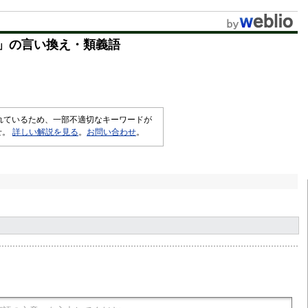
u
t
」の言い換え・類義語
e
されているため、一部不適切なキーワードが
せ。
詳しい解説を見る
。
お問い合わせ
。