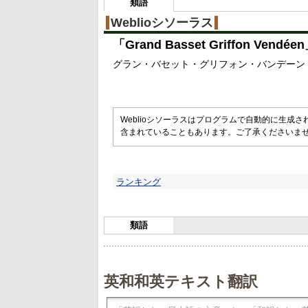
類語
Weblioシソーラス
「
Grand Basset Griffon Vendéen
グラン・バセット・グリフォン・バンデーン
Weblioシソーラスはプログラムで自動的に生成
含まれていることもあります。ご了承くださいま
ランキング
類語
英和和英テキスト翻訳