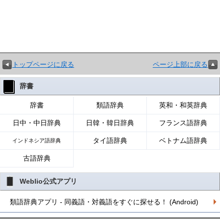
トップページに戻る
ページ上部に戻る
辞書
辞書
類語辞典
英和・和英辞典
日中・中日辞典
日韓・韓日辞典
フランス語辞典
タイ語辞典
ベトナム語辞典
インドネシア語辞典
古語辞典
Weblio公式アプリ
類語辞典アプリ - 同義語・対義語をすぐに探せる！ (Android)