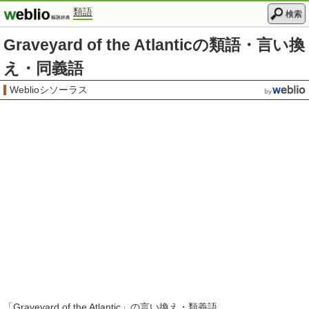
類語
検索
Graveyard of the Atlanticの類語・言い換
え・同義語
Weblioシソーラス
「
Graveyard of the Atlantic
」の言い換え・類義語