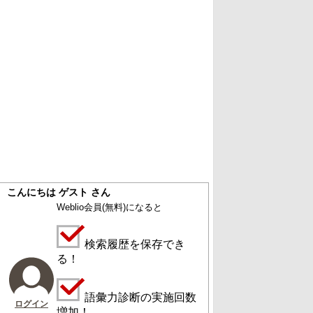
こんにちは ゲスト さん
Weblio会員
(無料)
になると
検索履歴を保存でき
る！
語彙力診断の実施回数
ログイン
増加！