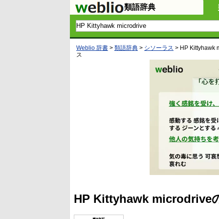
類語辞典
Weblio 辞書
>
類語辞典
>
シソーラス
>
HP Kittyhawk 
ス
HP Kittyhawk micro