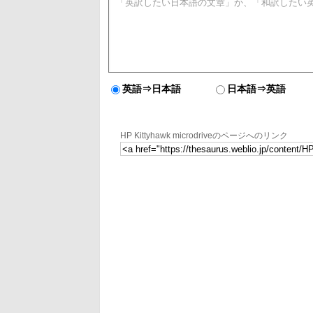
英語⇒日本語
日本語⇒英語
HP Kittyhawk microdriveのページへのリンク