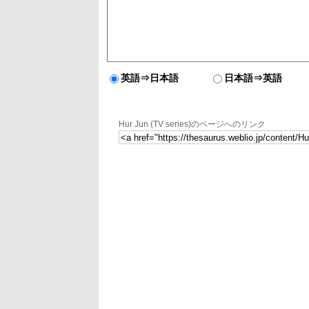
英語⇒日本語
日本語⇒英語
Hur Jun (TV series)のページへのリンク