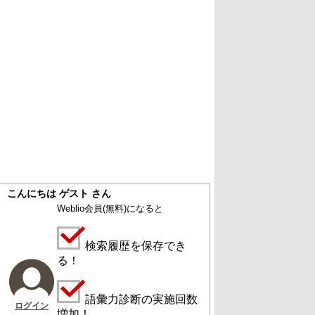
こんにちは ゲスト さん
Weblio会員
(無料)
になると
検索履歴を保存でき
る！
語彙力診断の実施回数
ログイン
増加！