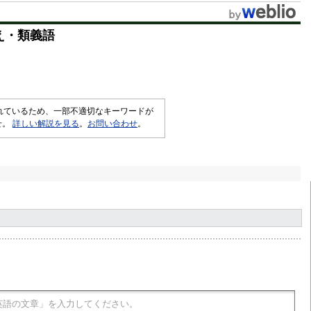
え・類義語
されているため、一部不適切なキーワードが
せ。
詳しい解説を見る
。
お問い合わせ
。