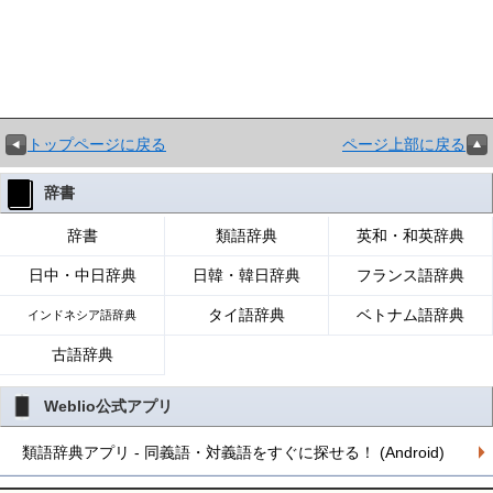
トップページに戻る
ページ上部に戻る
辞書
辞書
類語辞典
英和・和英辞典
日中・中日辞典
日韓・韓日辞典
フランス語辞典
タイ語辞典
ベトナム語辞典
インドネシア語辞典
古語辞典
Weblio公式アプリ
類語辞典アプリ - 同義語・対義語をすぐに探せる！ (Android)