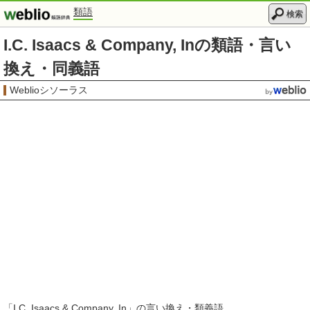
類語
検索
I.C. Isaacs & Company, Inの類語・言い
換え・同義語
Weblioシソーラス
「
I.C. Isaacs & Company, In
」の言い換え・類義語