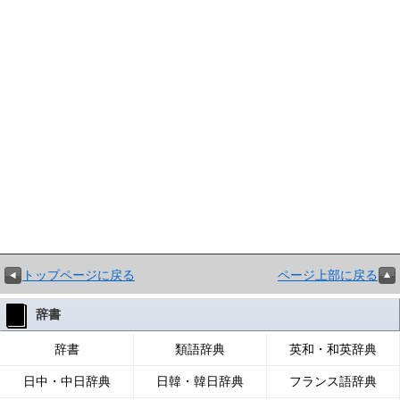
トップページに戻る
ページ上部に戻る
辞書
辞書
類語辞典
英和・和英辞典
日中・中日辞典
日韓・韓日辞典
フランス語辞典