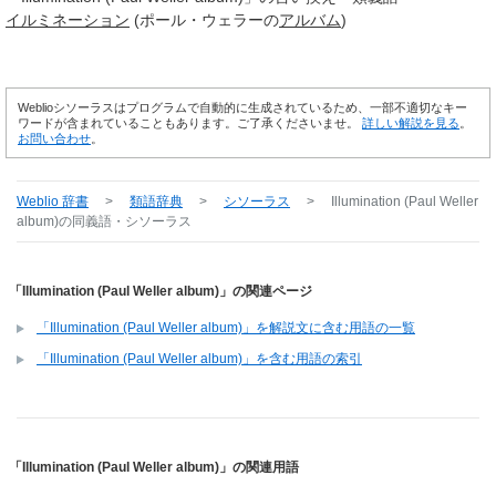
イルミネーション
(ポール・ウェラーの
アルバム
)
Weblioシソーラスはプログラムで自動的に生成されているため、一部不適切なキー
ワードが含まれていることもあります。ご了承くださいませ。
詳しい解説を見る
。
お問い合わせ
。
Weblio 辞書
>
類語辞典
>
シソーラス
>
Illumination (Paul Weller
album)
の同義語・シソーラス
「Illumination (Paul Weller album)」の関連ページ
「Illumination (Paul Weller album)」を解説文に含む用語の一覧
「Illumination (Paul Weller album)」を含む用語の索引
「Illumination (Paul Weller album)」の関連用語