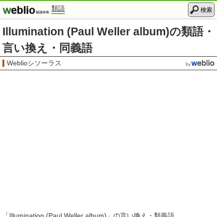
類語
検索
Illumination (Paul Weller album)の類語・
言い換え・同義語
Weblioシソーラス
「
Illumination (Paul Weller album)
」の言い換え・類義語