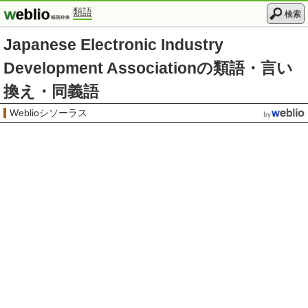
類語
検索
Japanese Electronic Industry
Development Associationの類語・言い
換え・同義語
Weblioシソーラス