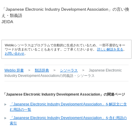
「
Japanese Electronic Industry Development Association
」の言い換
え・類義語
JEIDA
Weblioシソーラスはプログラムで自動的に生成されているため、一部不適切なキー
ワードが含まれていることもあります。ご了承くださいませ。
詳しい解説を見る
。
お問い合わせ
。
Weblio 辞書
>
類語辞典
>
シソーラス
>
Japanese Electronic
Industry Development Association
の同義語・シソーラス
「Japanese Electronic Industry Development Association」の関連ページ
「Japanese Electronic Industry Development Association」を解説文に含
む用語の一覧
「Japanese Electronic Industry Development Association」を含む用語の
索引