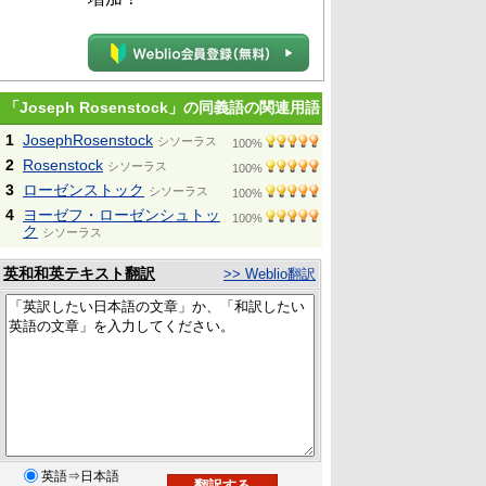
「Joseph Rosenstock」の同義語の関連用語
1
JosephRosenstock
シソーラス
100%
2
Rosenstock
シソーラス
100%
3
ローゼンストック
シソーラス
100%
4
ヨーゼフ・ローゼンシュトッ
100%
ク
シソーラス
英和和英テキスト翻訳
>> Weblio翻訳
英語⇒日本語