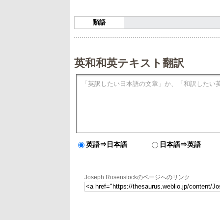
類語
英和和英テキスト翻訳
英語⇒日本語
日本語⇒英語
Joseph Rosenstockのページへのリンク