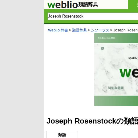
類語辞典
Weblio 辞書
>
類語辞典
>
シソーラス
>
Joseph Rosen
Joseph Rosenstoc
類語