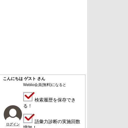
こんにちは ゲスト さん
Weblio会員
(無料)
になると
検索履歴を保存でき
る！
語彙力診断の実施回数
ログイン
増加！