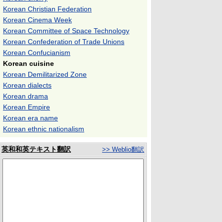
Korean Christian Federation
Korean Cinema Week
Korean Committee of Space Technology
Korean Confederation of Trade Unions
Korean Confucianism
Korean cuisine
Korean Demilitarized Zone
Korean dialects
Korean drama
Korean Empire
Korean era name
Korean ethnic nationalism
英和和英テキスト翻訳
>> Weblio翻訳