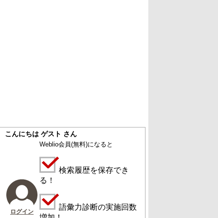
こんにちは ゲスト さん
Weblio会員
(無料)
になると
検索履歴を保存でき
る！
語彙力診断の実施回数
ログイン
増加！