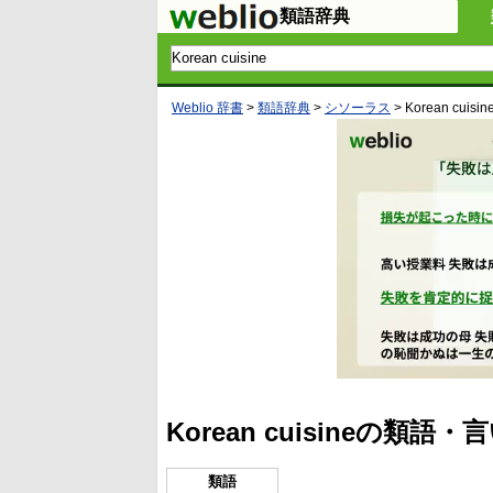
類語辞典
Weblio 辞書
>
類語辞典
>
シソーラス
>
Korean cuisin
Korean cuisineの類
類語