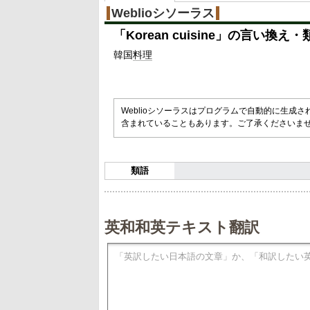
Weblioシソーラス
「
Korean cuisine
」の言い換え・
韓国
料理
Weblioシソーラスはプログラムで自動的に生成
含まれていることもあります。ご了承くださいま
類語
英和和英テキスト翻訳