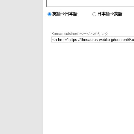
英語⇒日本語
日本語⇒英語
Korean cuisineのページへのリンク