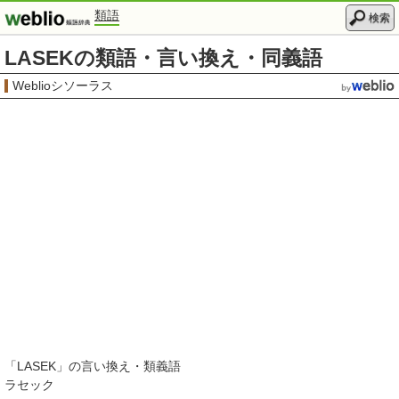
類語
検索
LASEKの類語・言い換え・同義語
Weblioシソーラス
「
LASEK
」の言い換え・類義語
ラセック