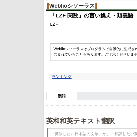
Weblioシソーラス
「
LZF 関数
」の言い換え・類義語
LZF
Weblioシソーラスはプログラムで自動的に生成
含まれていることもあります。ご了承くださいま
ランキング
類語
英和和英テキスト翻訳