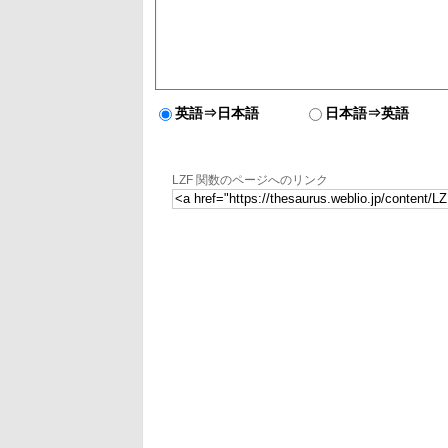
英語⇒日本語
日本語⇒英語
LZF 関数のページへのリンク