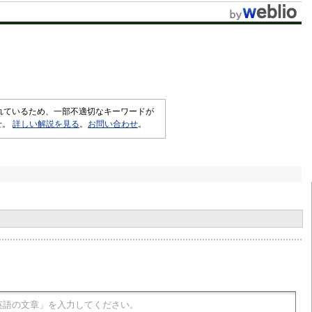
t
e
されているため、一部不適切なキーワードが
せ。
詳しい解説を見る
。
お問い合わせ
。