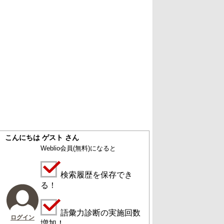
こんにちは ゲスト さん
Weblio会員
(無料)
になると
検索履歴を保存でき
る！
語彙力診断の実施回数
ログイン
増加！