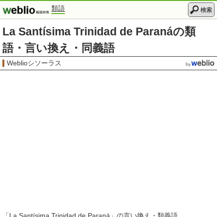
類語
検索
La Santísima Trinidad de Paranáの類
語・言い換え・同義語
Weblioシソーラス
「
La Santísima Trinidad de Paraná
」の言い換え・類義語