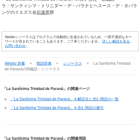
ラ・サンティシマ・トリニダー・デ・パラナとヘスース・デ・タバラ
ンゲのイエズス会
伝道所
群
Weblioシソーラスはプログラムで自動的に生成されているため、一部不適切なキー
ワードが含まれていることもあります。ご了承くださいませ。
詳しい解説を見る
。
お問い合わせ
。
Weblio 辞書
>
類語辞典
>
シソーラス
>
La Santísima Trinidad
de Paraná
の同義語・シソーラス
「La Santísima Trinidad de Paraná」の関連ページ
「La Santísima Trinidad de Paraná」を解説文に含む用語の一覧
「La Santísima Trinidad de Paraná」を含む用語の索引
「La Santísima Trinidad de Paraná」の関連用語