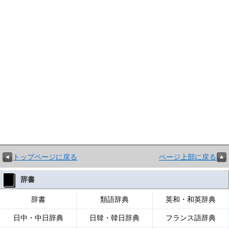
トップページに戻る
ページ上部に戻る
辞書
辞書
類語辞典
英和・和英辞典
日中・中日辞典
日韓・韓日辞典
フランス語辞典