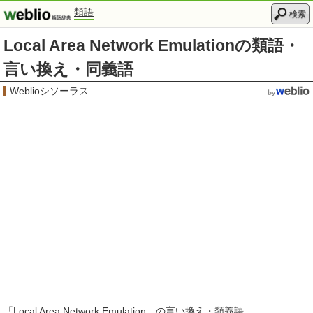
類語
検索
Local Area Network Emulationの類語・
言い換え・同義語
Weblioシソーラス
「
Local Area Network Emulation
」の言い換え・類義語