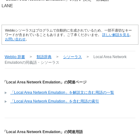
LANE
Weblioシソーラスはプログラムで自動的に生成されているため、一部不適切なキー
ワードが含まれていることもあります。ご了承くださいませ。
詳しい解説を見る
。
お問い合わせ
。
Weblio 辞書
>
類語辞典
>
シソーラス
>
Local Area Network
Emulation
の同義語・シソーラス
「Local Area Network Emulation」の関連ページ
「Local Area Network Emulation」を解説文に含む用語の一覧
「Local Area Network Emulation」を含む用語の索引
「Local Area Network Emulation」の関連用語