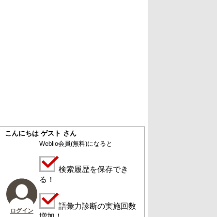
こんにちは ゲスト さん
Weblio会員
(無料)
になると
検索履歴を保存でき
る！
語彙力診断の実施回数
ログイン
増加！