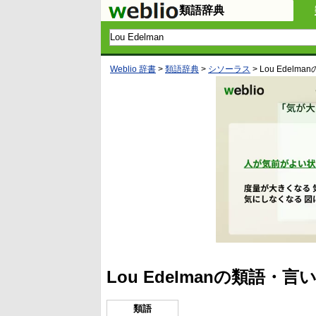
類語辞典
Weblio 辞書
>
類語辞典
>
シソーラス
>
Lou Edelman
Lou Edelmanの類語・
類語