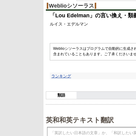
Weblioシソーラス
「
Lou Edelman
」の言い換え・類
ルイス・エデルマン
Weblioシソーラスはプログラムで自動的に生成
含まれていることもあります。ご了承くださいま
ランキング
類語
英和和英テキスト翻訳