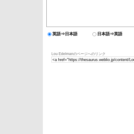
英語⇒日本語
日本語⇒英語
Lou Edelmanのページへのリンク