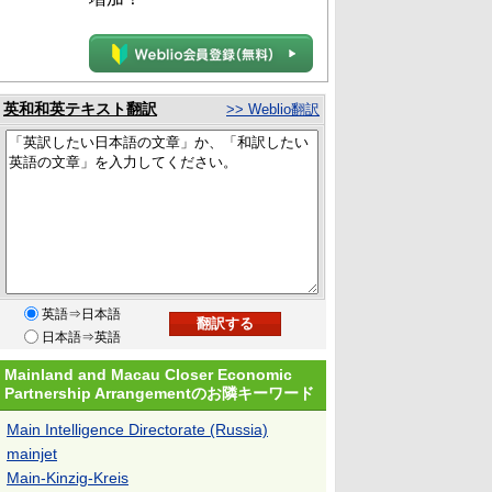
英和和英テキスト翻訳
>> Weblio翻訳
英語⇒日本語
日本語⇒英語
Mainland and Macau Closer Economic
Partnership Arrangementのお隣キーワード
Main Intelligence Directorate (Russia)
mainjet
Main-Kinzig-Kreis