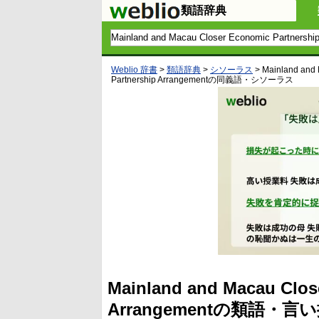
類語辞典
Weblio 辞書
>
類語辞典
>
シソーラス
>
Mainland and
Partnership Arrangement
の同義語・シソーラス
Mainland and Macau Clos
Arrangementの類語・