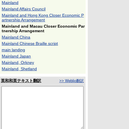
Mainland
Mainland Affairs Council
Mainland and Hong Kong Closer Economic P
artnership Arrangement
Mainland and Macau Closer Economic Par
tnership Arrangement
Mainland China
Mainland Chinese Braille script
main landing
Mainland Japan
Mainland, Orkney
Mainland, Shetland
英和和英テキスト翻訳
>> Weblio翻訳