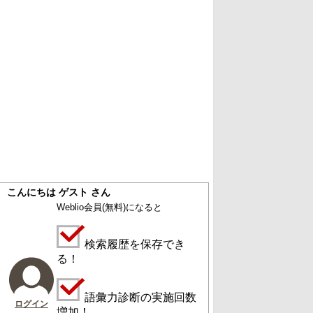
こんにちは ゲスト さん
Weblio会員
(無料)
になると
検索履歴を保存でき
る！
語彙力診断の実施回数
ログイン
増加！