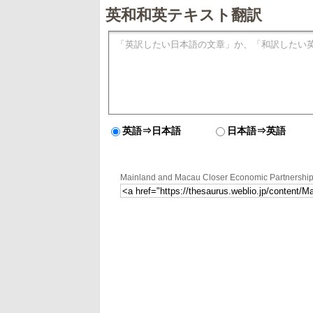
英和和英テキスト翻訳
英語⇒日本語
日本語⇒英語
Mainland and Macau Closer Economic Partn