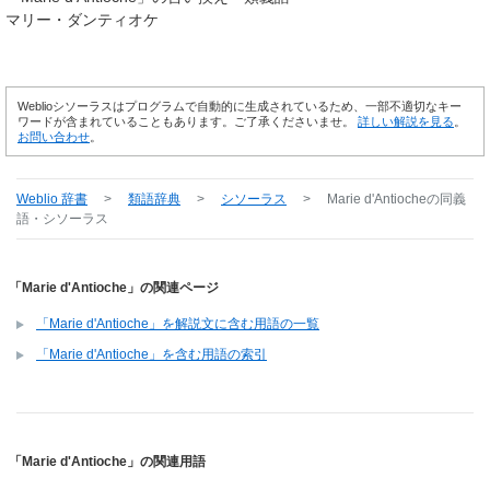
マリー・ダンティオケ
Weblioシソーラスはプログラムで自動的に生成されているため、一部不適切なキー
ワードが含まれていることもあります。ご了承くださいませ。
詳しい解説を見る
。
お問い合わせ
。
Weblio 辞書
>
類語辞典
>
シソーラス
>
Marie d'Antioche
の同義
語・シソーラス
「Marie d'Antioche」の関連ページ
「Marie d'Antioche」を解説文に含む用語の一覧
「Marie d'Antioche」を含む用語の索引
「Marie d'Antioche」の関連用語