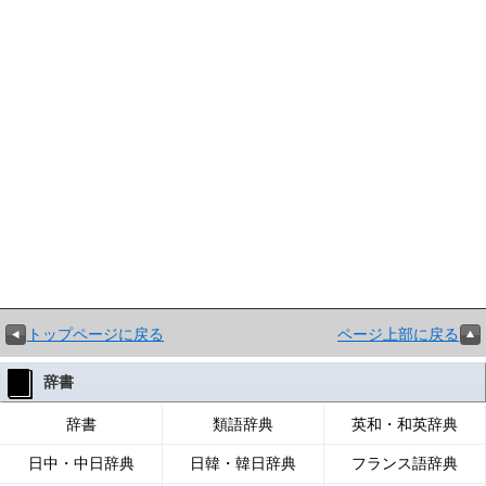
トップページに戻る
ページ上部に戻る
辞書
辞書
類語辞典
英和・和英辞典
日中・中日辞典
日韓・韓日辞典
フランス語辞典