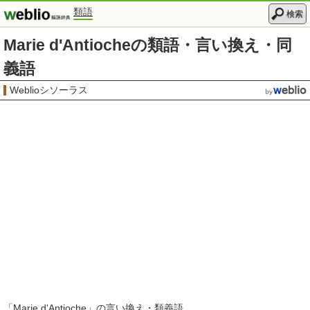
類語
検索
Marie d'Antiocheの類語・言い換え・同
義語
Weblioシソーラス
「
Marie d'Antioche
」の言い換え・類義語