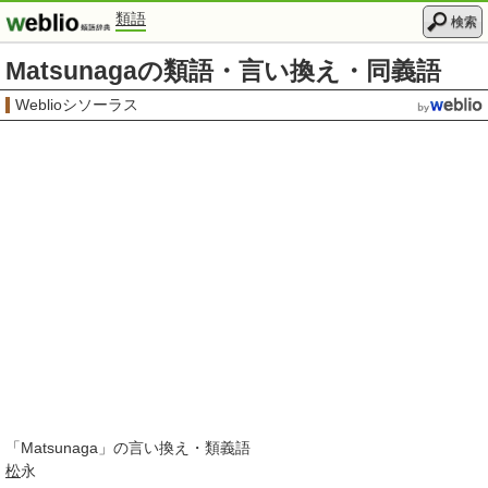
類語
検索
Matsunagaの類語・言い換え・同義語
Weblioシソーラス
「
Matsunaga
」の言い換え・類義語
松
永