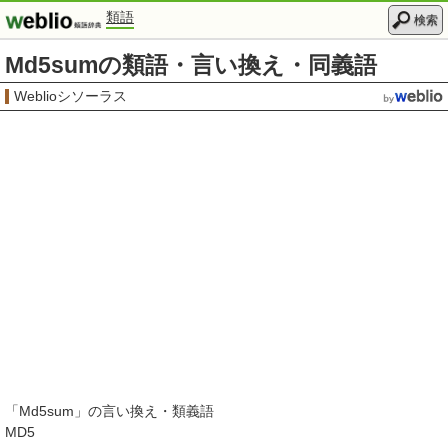
類語
検索
Md5sumの類語・言い換え・同義語
Weblioシソーラス
「
Md5sum
」の言い換え・類義語
MD5