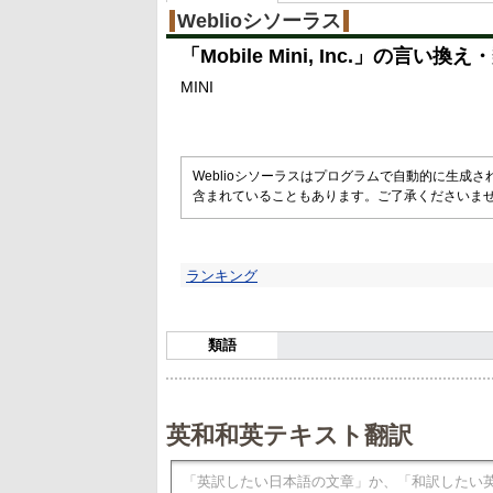
Weblioシソーラス
「
Mobile Mini, Inc.
」の言い換え・
MINI
Weblioシソーラスはプログラムで自動的に生成
含まれていることもあります。ご了承くださいま
ランキング
類語
英和和英テキスト翻訳