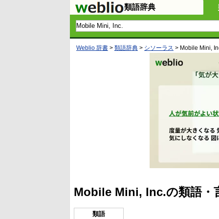
類語辞典
Weblio 辞書
>
類語辞典
>
シソーラス
>
Mobile Mini, In
Mobile Mini, Inc.
類語