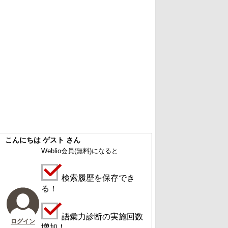
こんにちは ゲスト さん
Weblio会員
(無料)
になると
検索履歴を保存でき
る！
語彙力診断の実施回数
ログイン
増加！