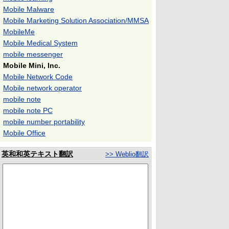
Mobile Malware
Mobile Marketing Solution Association/MMSA
MobileMe
Mobile Medical System
mobile messenger
Mobile Mini, Inc.
Mobile Network Code
Mobile network operator
mobile note
mobile note PC
mobile number portability
Mobile Office
英和和英テキスト翻訳
>> Weblio翻訳