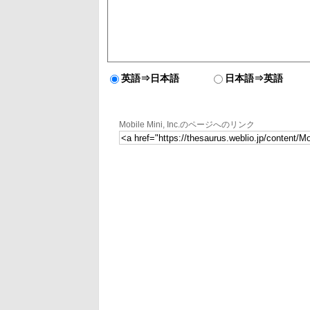
英語⇒日本語
日本語⇒英語
Mobile Mini, Inc.のページへのリンク