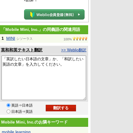
「Mobile Mini, Inc.」の同義語の関連用語
1
MINI
シソーラス
100%
英和和英テキスト翻訳
>> Weblio翻訳
英語⇒日本語
日本語⇒英語
Mobile Mini, Inc.のお隣キーワード
mobile learning