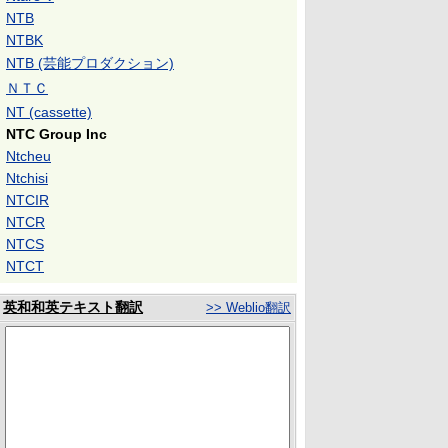
NTB
NTBK
NTB (芸能プロダクション)
ＮＴＣ
NT (cassette)
NTC Group Inc
Ntcheu
Ntchisi
NTCIR
NTCR
NTCS
NTCT
英和和英テキスト翻訳
>> Weblio翻訳