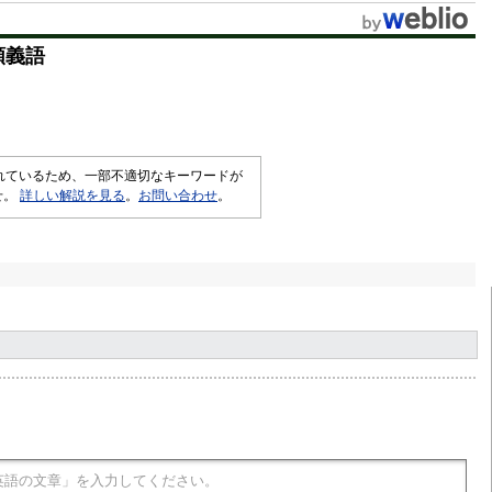
類義語
されているため、一部不適切なキーワードが
せ。
詳しい解説を見る
。
お問い合わせ
。