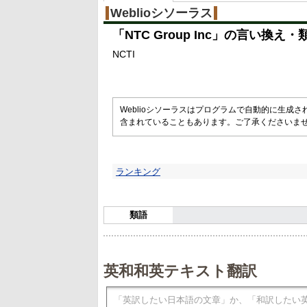
Weblioシソーラス
「
NTC Group Inc
」の言い換え・
NCTI
Weblioシソーラスはプログラムで自動的に生成
含まれていることもあります。ご了承くださいま
ランキング
類語
英和和英テキスト翻訳