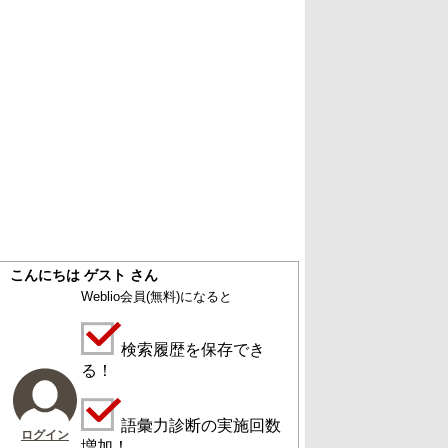
こんにちは ゲスト さん
Weblio会員
(無料)
になると
検索履歴を保存でき
る！
語彙力診断の実施回数
ログイン
増加！