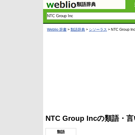
類語辞典
Weblio 辞書
>
類語辞典
>
シソーラス
>
NTC Group In
NTC Group Incの類語
類語