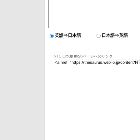
英語⇒日本語
日本語⇒英語
NTC Group Incのページへのリンク