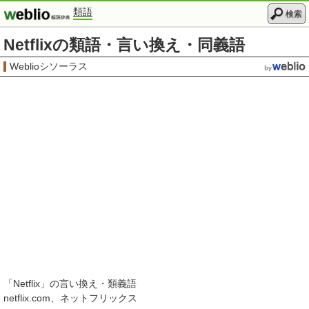
類語
検索
Netflixの類語・言い換え・同義語
Weblioシソーラス
「
Netflix
」の言い換え・類義語
netflix.com
ネットフリックス