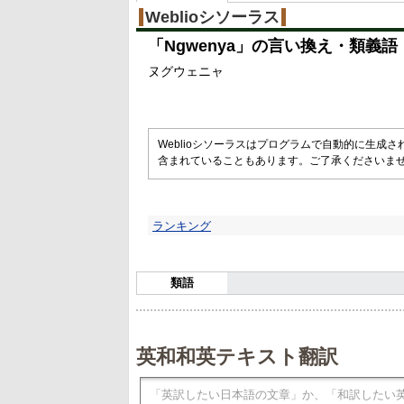
Weblioシソーラス
「
Ngwenya
」の言い換え・類義語
ヌグウェニャ
Weblioシソーラスはプログラムで自動的に生成
含まれていることもあります。ご了承くださいま
ランキング
類語
英和和英テキスト翻訳