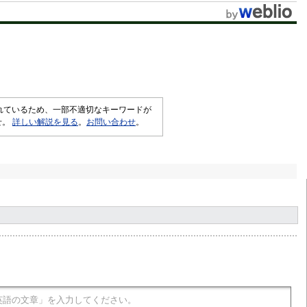
t
e
されているため、一部不適切なキーワードが
せ。
詳しい解説を見る
。
お問い合わせ
。