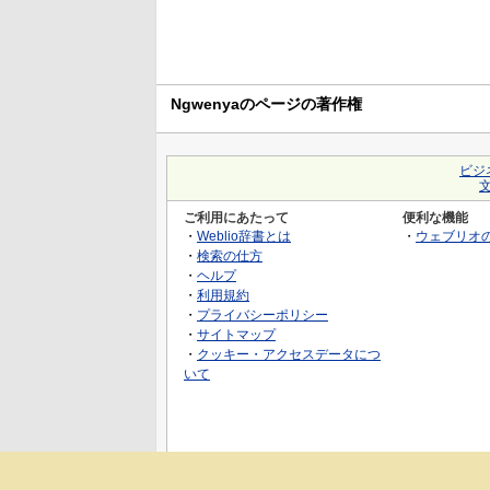
Ngwenyaのページの著作権
ビジ
ご利用にあたって
便利な機能
・
Weblio辞書とは
・
ウェブリオ
・
検索の仕方
・
ヘルプ
・
利用規約
・
プライバシーポリシー
・
サイトマップ
・
クッキー・アクセスデータにつ
いて