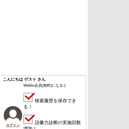
こんにちは ゲスト さん
Weblio会員
(無料)
になると
検索履歴を保存でき
る！
語彙力診断の実施回数
ログイン
増加！