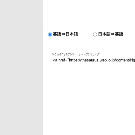
英語⇒日本語
日本語⇒英語
Ngwenyaのページへのリンク