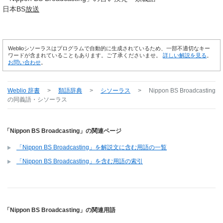
日本BS
放送
Weblioシソーラスはプログラムで自動的に生成されているため、一部不適切なキー
ワードが含まれていることもあります。ご了承くださいませ。
詳しい解説を見る
。
お問い合わせ
。
Weblio 辞書
>
類語辞典
>
シソーラス
>
Nippon BS Broadcasting
の同義語・シソーラス
「Nippon BS Broadcasting」の関連ページ
「Nippon BS Broadcasting」を解説文に含む用語の一覧
「Nippon BS Broadcasting」を含む用語の索引
「Nippon BS Broadcasting」の関連用語