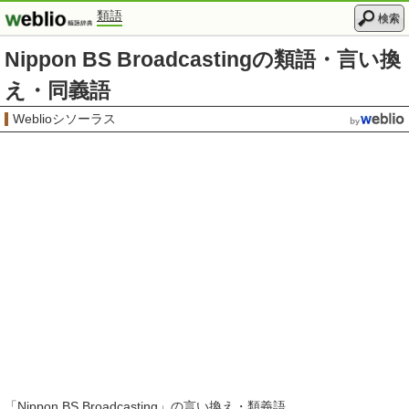
類語
検索
Nippon BS Broadcastingの類語・言い換
え・同義語
Weblioシソーラス
「
Nippon BS Broadcasting
」の言い換え・類義語