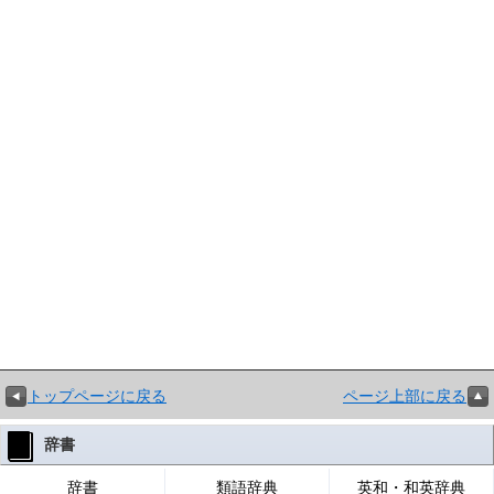
トップページに戻る
ページ上部に戻る
辞書
辞書
類語辞典
英和・和英辞典