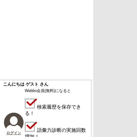
こんにちは ゲスト さん
Weblio会員
(無料)
になると
検索履歴を保存でき
る！
語彙力診断の実施回数
ログイン
増加！