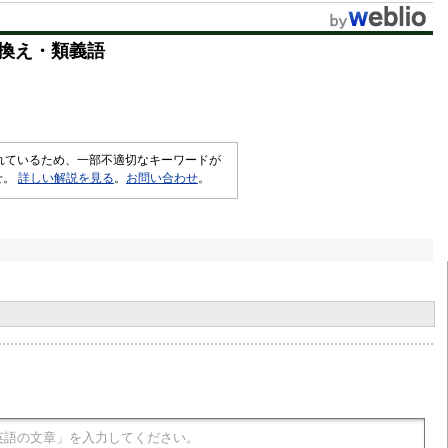
換え・類義語
されているため、一部不適切なキーワードが
せ。
詳しい解説を見る
。
お問い合わせ
。