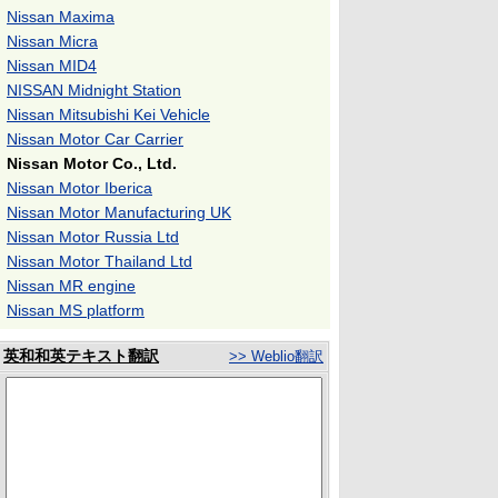
Nissan Maxima
Nissan Micra
Nissan MID4
NISSAN Midnight Station
Nissan Mitsubishi Kei Vehicle
Nissan Motor Car Carrier
Nissan Motor Co., Ltd.
Nissan Motor Iberica
Nissan Motor Manufacturing UK
Nissan Motor Russia Ltd
Nissan Motor Thailand Ltd
Nissan MR engine
Nissan MS platform
英和和英テキスト翻訳
>> Weblio翻訳