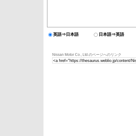
英語⇒日本語
日本語⇒英語
Nissan Motor Co., Ltd.のページへのリンク