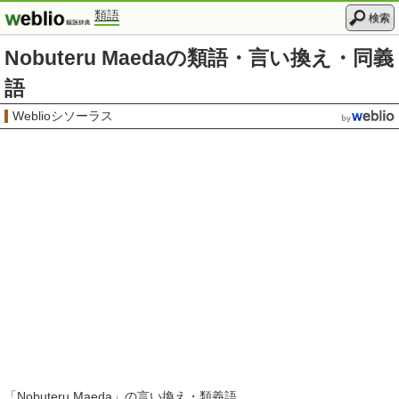
類語
検索
Nobuteru Maedaの類語・言い換え・同義
語
Weblioシソーラス
「
Nobuteru Maeda
」の言い換え・類義語