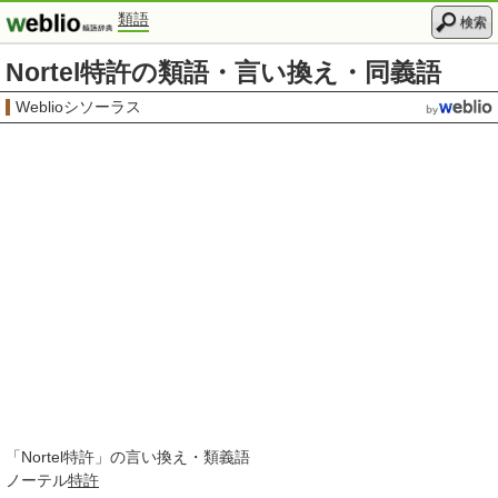
類語
検索
Nortel特許の類語・言い換え・同義語
Weblioシソーラス
「
Nortel特許
」の言い換え・類義語
ノーテル
特許