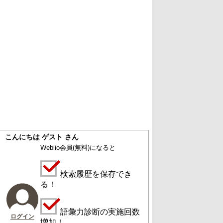
こんにちは ゲスト さん
Weblio会員
(無料)
になると
検索履歴を保存でき
る！
語彙力診断の実施回数
ログイン
増加！