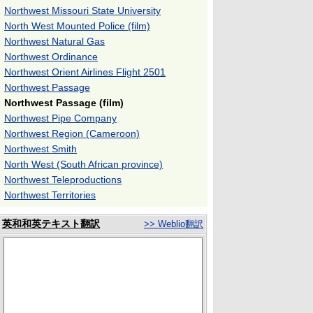
Northwest Missouri State University
North West Mounted Police (film)
Northwest Natural Gas
Northwest Ordinance
Northwest Orient Airlines Flight 2501
Northwest Passage
Northwest Passage (film)
Northwest Pipe Company
Northwest Region (Cameroon)
Northwest Smith
North West (South African province)
Northwest Teleproductions
Northwest Territories
英和和英テキスト翻訳
>> Weblio翻訳