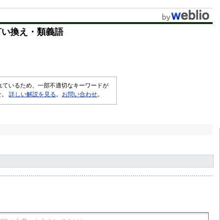
言い換え・類義語
されているため、一部不適切なキーワードが
せ。
詳しい解説を見る
。
お問い合わせ
。