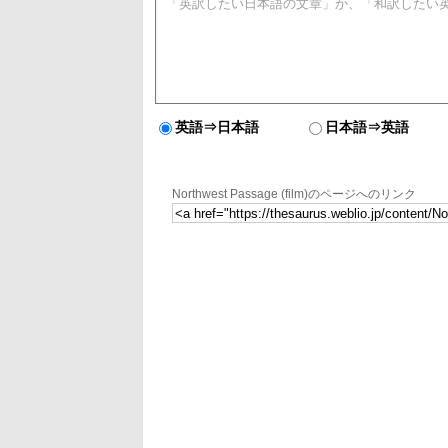
英語⇒日本語
日本語⇒英語
Northwest Passage (film)のページへのリンク