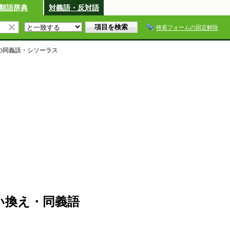
類語辞典
対義語・反対語
検索フォームの固定解除
の同義語・シソーラス
・言い換え・同義語