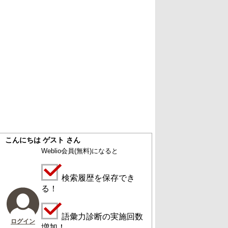
こんにちは ゲスト さん
Weblio会員
(無料)
になると
検索履歴を保存でき
る！
語彙力診断の実施回数
ログイン
増加！