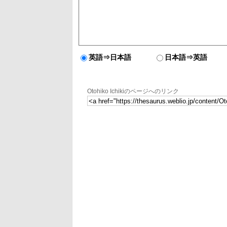
英語⇒日本語
日本語⇒英語
Otohiko Ichikiのページへのリンク