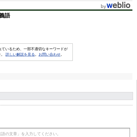
義語
されているため、一部不適切なキーワードが
せ。
詳しい解説を見る
。
お問い合わせ
。