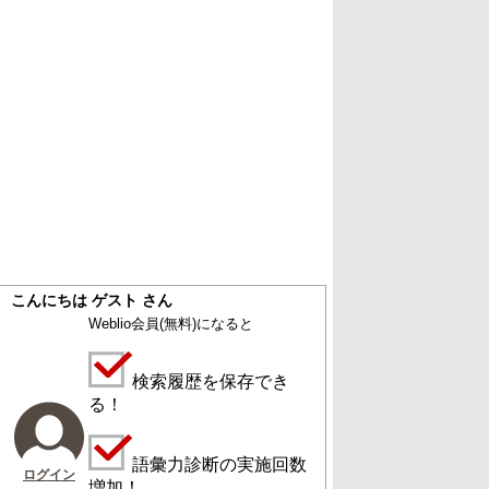
こんにちは ゲスト さん
Weblio会員
(無料)
になると
検索履歴を保存でき
る！
語彙力診断の実施回数
ログイン
増加！