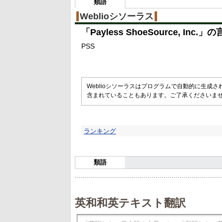
類語
Weblioシソーラス
「
Payless ShoeSource, Inc.
」の
PSS
Weblioシソーラスはプログラムで自動的に生成
含まれていることもあります。ご了承くださいま
ランキング
類語
英和和英テキスト翻訳