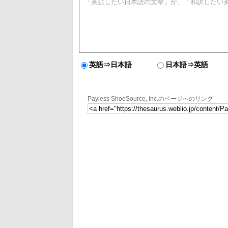
英語⇒日本語
日本語⇒英語
Payless ShoeSource, Inc.のページへのリンク