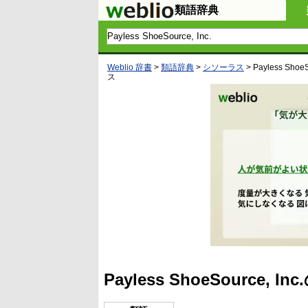
類語辞典
Weblio 辞書
>
類語辞典
>
シソーラス
>
Payless ShoeS
ス
Payless ShoeSource