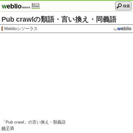
類語
検索
Pub crawlの類語・言い換え・同義語
Weblioシソーラス
「
Pub crawl
」の言い換え・類義語
梯子
酒