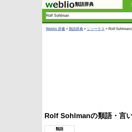
類語辞典
Weblio 辞書
>
類語辞典
>
シソーラス
>
Rolf Sohlman
Rolf Sohlmanの類語
類語