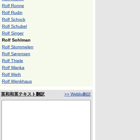
Rolf Ronne
Rolf Rudin
Rolf Schock
Rolf Schubel
Rolf Singer
Rolf Sohlman
Rolf Stommelen
Rolf Sørensen
Rolf Thiele
Rolf Wanka
Rolf Weih
Rolf Wenkhaus
英和和英テキスト翻訳
>> Weblio翻訳