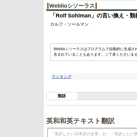
Weblioシソーラス
「
Rolf Sohlman
」の言い換え・類
ロルフ・ソールマン
Weblioシソーラスはプログラムで自動的に生成
含まれていることもあります。ご了承くださいま
ランキング
類語
英和和英テキスト翻訳