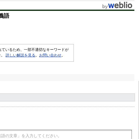
義語
されているため、一部不適切なキーワードが
せ。
詳しい解説を見る
。
お問い合わせ
。