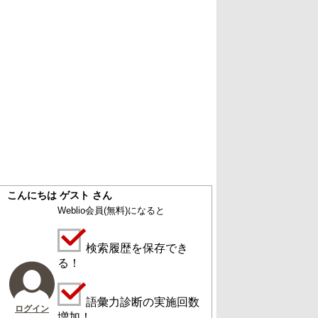
こんにちは ゲスト さん
Weblio会員
(無料)
になると
検索履歴を保存でき
る！
語彙力診断の実施回数
ログイン
増加！