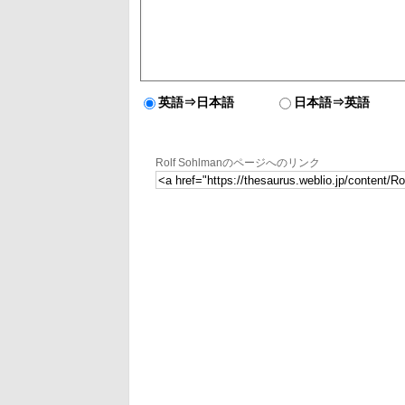
英語⇒日本語
日本語⇒英語
Rolf Sohlmanのページへのリンク