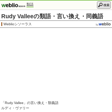
類語
検索
Rudy Valleeの類語・言い換え・同義語
Weblioシソーラス
「
Rudy Vallee
」の言い換え・類義語
ルディ・ヴァリー