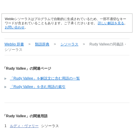
Weblioシソーラスはプログラムで自動的に生成されているため、一部不適切なキー
ワードが含まれていることもあります。ご了承くださいませ。
詳しい解説を見る
。
お問い合わせ
。
Weblio 辞書
>
類語辞典
>
シソーラス
>
Rudy Vallee
の同義語・
シソーラス
「Rudy Vallee」の関連ページ
「Rudy Vallee」を解説文に含む用語の一覧
「Rudy Vallee」を含む用語の索引
「Rudy Vallee」の関連用語
ルディ・ヴァリー
シソーラス