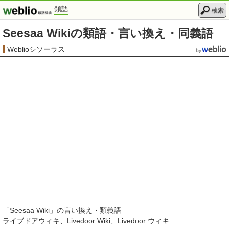
類語
検索
Seesaa Wikiの類語・言い換え・同義語
Weblioシソーラス
「
Seesaa Wiki
」の言い換え・類義語
ライブドアウィキ
Livedoor Wiki
Livedoor ウィキ