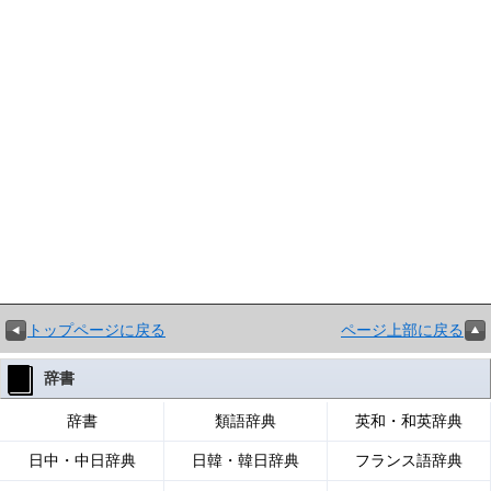
トップページに戻る
ページ上部に戻る
辞書
辞書
類語辞典
英和・和英辞典
日中・中日辞典
日韓・韓日辞典
フランス語辞典